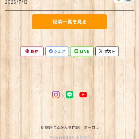
2026/7/13
記事一覧を見る
保存
シェア
LINE
ポスト
© 銀座まるかん専門店 オーロラ
Powered by