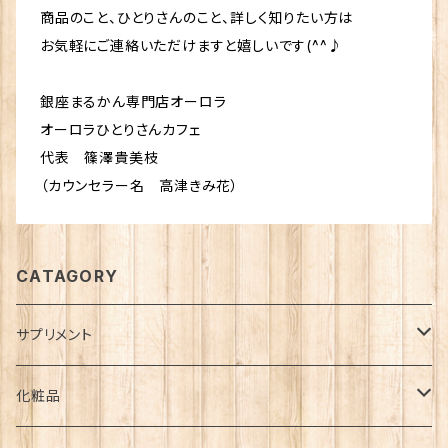
商品のこと、ひとりさんのこと、詳しく知りたい方は
お気軽にご連絡いただけますと嬉しいです(^^♪
銀座まるかん専門店オーロラ
オーロラひとりさんカフェ
代表 篠澤貴美枝
（カウンセラー名 高津きみ花）
CATAGORY
サプリメント
ダイエット
化粧品