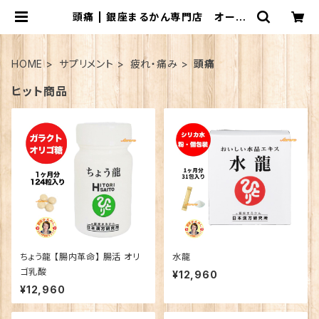
頭痛 | 銀座まるかん専門店 オーロ
ラ
HOME
サプリメント
疲れ・痛み
頭痛
ヒット商品
ちょう龍 【腸内革命】 腸活 オリ
水龍
ゴ乳酸
¥12,960
¥12,960