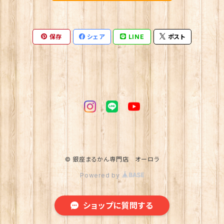
保存
シェア
LINE
ポスト
© 銀座まるかん専門店 オーロラ
Powered by
ショップに質問する