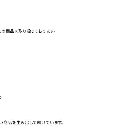
んの商品を取り扱っております。
た
た
い商品を生み出して続けています。