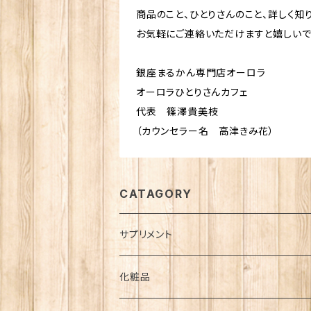
商品のこと、ひとりさんのこと、詳しく知
お気軽にご連絡いただけますと嬉しいです
銀座まるかん専門店オーロラ
オーロラひとりさんカフェ
代表 篠澤貴美枝
（カウンセラー名 高津きみ花）
CATAGORY
サプリメント
ダイエット
化粧品