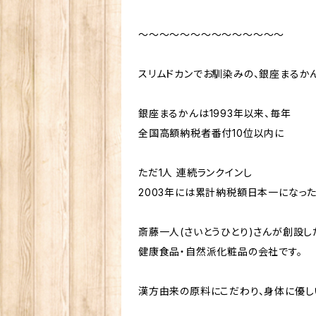
～～～～～～～～～～～～～～
スリムドカンでお馴染みの、銀座まるか
銀座まるかんは1993年以来、毎年
全国高額納税者番付10位以内に
ただ1人 連続ランクインし
2003年には累計納税額日本一になっ
斎藤一人(さいとうひとり)さんが創設し
健康食品・自然派化粧品の会社です。
漢方由来の原料にこだわり、身体に優し