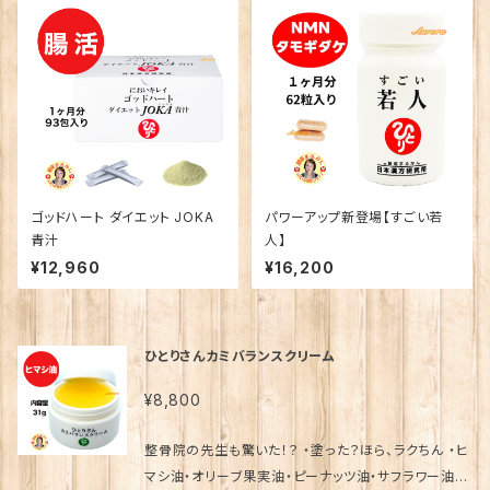
ゴッドハート ダイエット JOKA
パワーアップ新登場【すごい若
青汁
人】
¥12,960
¥16,200
ひとりさんカミバランスクリーム
¥8,800
整骨院の先生も驚いた！？ ・塗った？ほら、ラクちん ・ヒ
マシ油・オリーブ果実油・ピーナッツ油・サフラワー油・