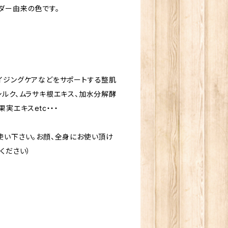
ダー由来の色です。
イジングケアなどをサポートする整肌
シルク、ムラサキ根エキス、加水分解酵
実エキスetc・・・
使い下さい。お顔、全身にお使い頂け
ください）
。