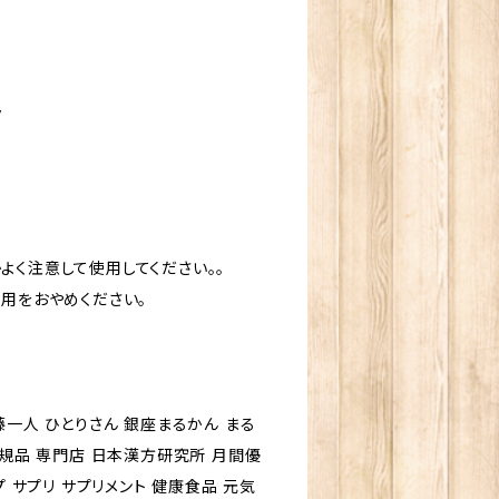
ラ
よく注意して使用してください。。
使用をおやめください。
藤一人 ひとりさん 銀座まるかん まる
正規品 専門店 日本漢方研究所 月間優
プ サプリ サプリメント 健康食品 元気