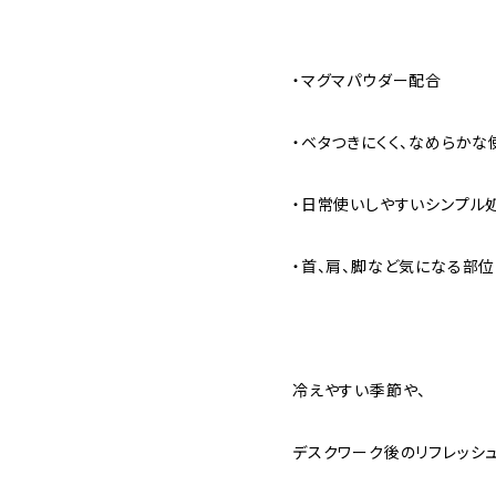
・マグマパウダー配合
・ベタつきにくく、なめらかな
・日常使いしやすいシンプル
・首、肩、脚など気になる部
冷えやすい季節や、
デスクワーク後のリフレッシ