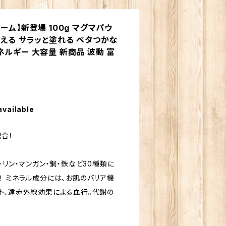
ーム】新登場 100g マグマパウ
使える サラッと塗れる ベタつかな
ネルギー 大容量 新商品 波動 富
available
合！
・リン・マンガン・銅・鉄など30種類に
！ ミネラル成分には、お肌のバリア機
ト、遠赤外線効果による血行。代謝の