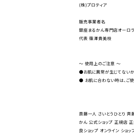
(株)プロティア
販売事業者名
銀座まるかん専門店オーロ
代表 篠澤貴美枝
～ 使用上のご注意 ～
●お肌に異常が生じてないか
● お肌に合わない時は、ご
斎藤一人 さいとうひとり 斉
かん 公式ショップ 正規店 
良ショップ オンライン ショッ