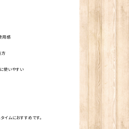
使用感
処方
位に使いやすい
ュタイムにおすすめです。