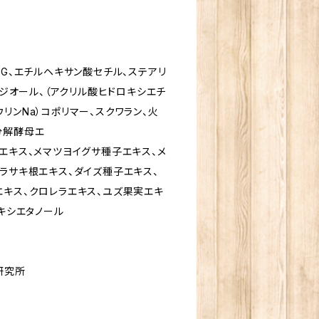
BG、エチルヘキサン酸セチル、ステアリ
サンジオール、（アクリル酸ヒドロキシエチ
リンNa）コポリマー、スクワラン、火
分解酵母エ
エキス、メマツヨイグサ種子エキス、メ
ラサキ根エキス、ダイズ種子エキス、
エキス、クロレラエキス、ユズ果実エキ
ノキシエタノール
研究所