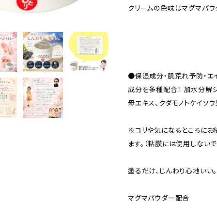
クリームの色味はマグマパウ
●保湿成分・肌荒れ予防・エ
成分を多種配合！ 加水分解
母エキス、クダモノトケイソウ果
※コリや気になるところにお
ます。（粘膜には使用しないで
塗るだけ、じんわり心地いい
マグマパウダー配合