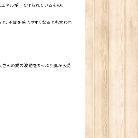
たエネルギーで守られているもの。
ると、不調を感じやすくなるとも言われ
人さんの愛の波動をたっぷり肌から受