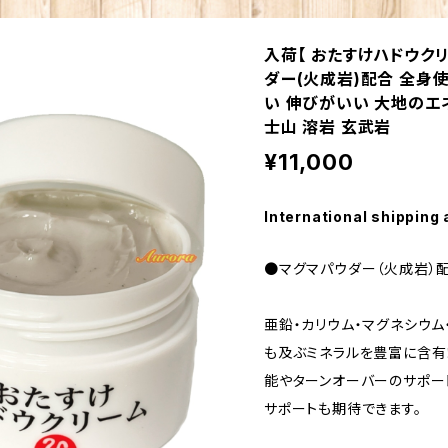
入荷【 おたすけハドウクリ
ダー(火成岩)配合 全身
い 伸びがいい 大地のエ
士山 溶岩 玄武岩
¥11,000
International shipping 
●マグマパウダー（火成岩）配
亜鉛・カリウム・マグネシウム
も及ぶミネラルを豊富に含有
能やターンオーバーのサポー
サポートも期待できます。