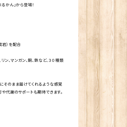
まるかん」から登場！
成岩）を配合
、リン、マンガン、銅、鉄など、３０種類
にそのまま届けてくれるような感覚
行や代謝のサポートも期待できます。