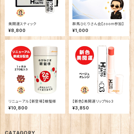
美開運スティック
群馬ひとりさん会【zoom参加】
¥8,800
¥1,000
リニューアル【新登場】眼髪様
【新色】美開運リップNo3
¥10,800
¥3,850
CATAGORY