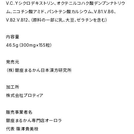
V.C..Yシクロデキストリン、オクテニルコハク酸デンプンナトリウ
ム、ニコチン酸アミド、パントテン酸カルシウム、V.B1.V.B6、
V.B2.V.B12、（原料の一部に乳、大豆、ゼラチンを含む）
内容量
46.5g（300mg×155粒）
発売元
（株）銀座まるかん日本漢方研究所
加工所
株式会社プロティア
販売事業者名
銀座まるかん専門店オーロラ
代表 篠澤貴美枝