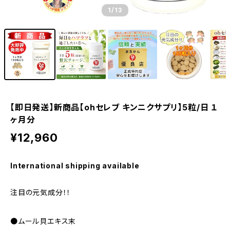
1
/13
【即日発送】新商品【ohセレブ キンニクサプリ】5粒/日 １
ヶ月分
¥12,960
International shipping available
注目の元気成分！！
●ムール貝エキス末