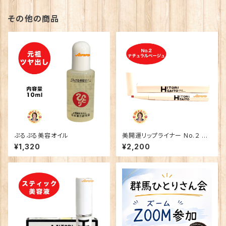
その他の商品
ぷるぷる美容オイル
美開運リップライナー No.２ ナ
チュラルベージュ
¥1,320
¥2,200