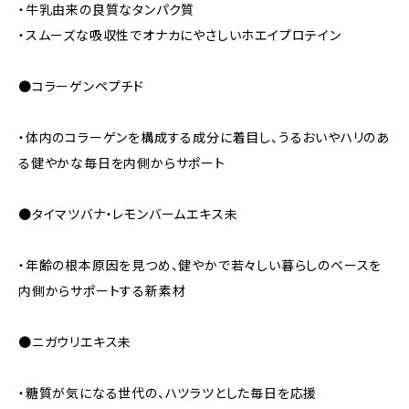
・牛乳由来の良質なタンパク質
・スムーズな吸収性でオナカにやさしいホエイプロテイン
●コラーゲンペプチド
・体内のコラーゲンを構成する成分に着目し、うるおいやハリのあ
る健やかな毎日を内側からサポート
●タイマツバナ・レモンバームエキス未
・年齢の根本原因を見つめ、健やかで若々しい暮らしのベースを
内側からサポートする新素材
●ニガウリエキス未
・糖質が気になる世代の、ハツラツとした毎日を応援