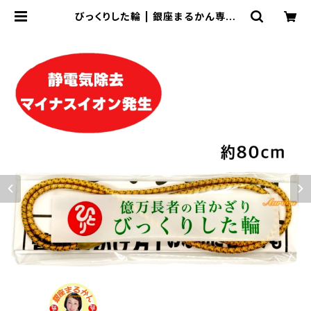
びっくりした輪 | 銀座まるかん専門
店 オーロラ