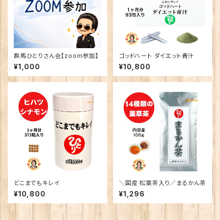
群馬ひとりさん会【zoom参加】
ゴッドハート ダイエット青汁
¥1,000
¥10,800
どこまでもキレイ
＼国産 松葉茶入り／まるかん茶
¥10,800
¥1,296