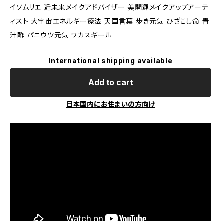
イソムリエ 近未来メイクアドバイザー 美開運メイクアップアーテ
ィスト 大宇宙エネルギー療法 天国言葉 歩き元気 ひざこし命 青
汁酢 パニウツ元気 ワカスギール
International shipping available
Add to cart
日本国内にお住まいの方向け