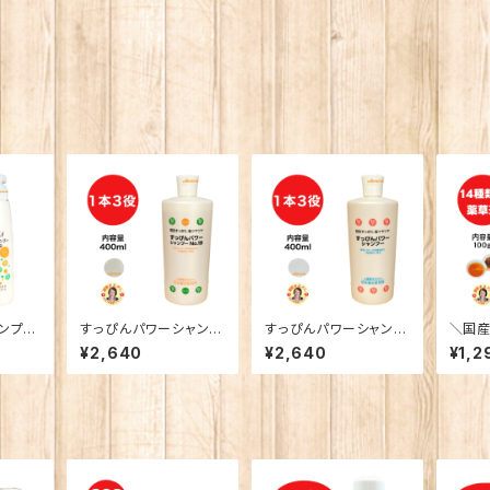
ャンプー
すっぴんパワーシャンプ
すっぴんパワーシャンプ
＼国産
ーNo19
ー
るかん
¥2,640
¥2,640
¥1,2