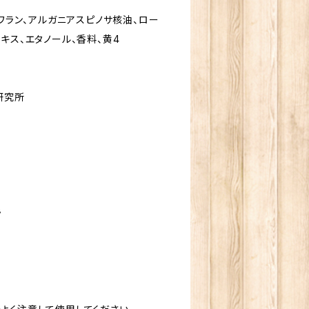
クワラン、アルガニアスピノサ核油、ロー
キス、エタノール、香料、黄4
研究所
ラ