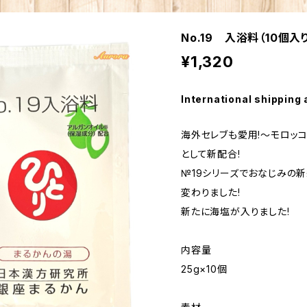
No.19 入浴料（10個入
¥1,320
International shipping 
海外セレブも愛用!～モロッ
として新配合!
№19シリーズでおなじみの
変わりました!
新たに海塩が入りました!
内容量
25g×10個