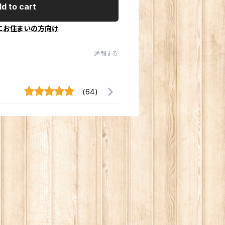
d to cart
にお住まいの方向け
通報する
(64)