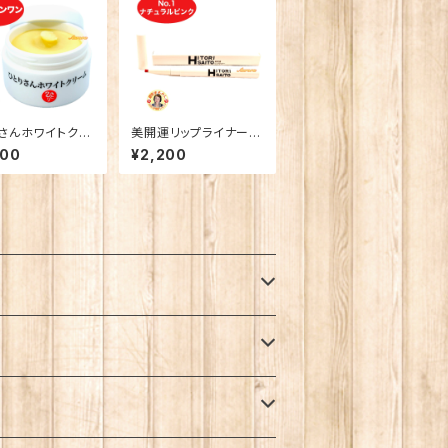
さんホワイトクリ
美開運リップライナー N
o.1 ナチュラルピンク
800
¥2,200