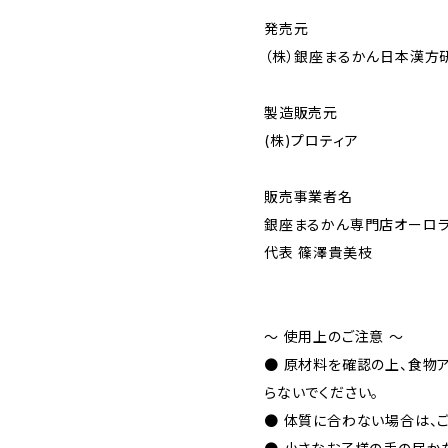
発売元
（株）銀座まるかん日本漢方
製造販売元
(株)プロティア
販売事業者名
銀座まるかん専門店オーロ
代表 篠澤貴美枝
～ 使用上のご注意 ～
● 原材料を確認の上、食物
らないでください。
● 体質に合わない場合は、