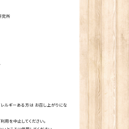
研究所
ラ
アレルギーある方は お召し上がりにな
ご利用を中止してください。