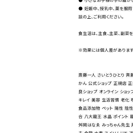
● 小さなお子様の手の届か
● 妊娠中、授乳中、薬を服
談の上、ご利用ください。
食生活は、主食、主菜、副菜を
※効果には個人差があります
斎藤一人 さいとうひとり 斉
かん 公式ショップ 正規店 
良ショップ オンライン ショッ
キレイ 美容 生活習慣 老化 
食品添加物 ペット 陽性 陰性
合 八大龍王 水晶 ポイント
舛岡はなゑ みっちゃん先生 