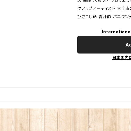
夫 金龍 水素 スイソムリエ
クアップアーティスト 大宇宙
ひざこし命 青汁酢 パニウツ
Internationa
Ad
日本国内