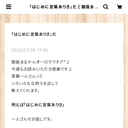
「はじめに言葉ありき」だ | 銀座まる
かん専門店 オーロラ
「はじめに言葉ありき」だ
2022/07/28 17:05
銀座まるかんオーロラです(^^♪
今週もお読みいただき感謝です♪
斎藤一人さんって
いろいろなな例えを出して
教えてくれます。
例えば「はじめに言葉ありき」
一人さんのお話しです。