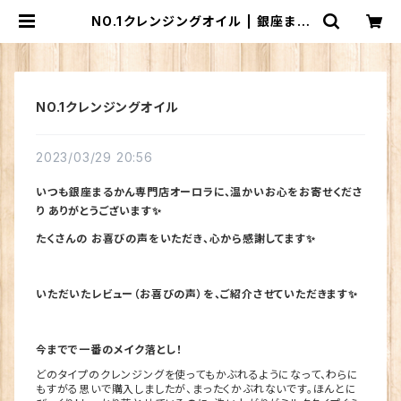
NO.1クレンジングオイル | 銀座まる
かん専門店 オーロラ
NO.1クレンジングオイル
2023/03/29 20:56
いつも銀座まるかん専門店オーロラに、温かいお心をお寄せくださ
り ありがとうございます✨
たくさんの お喜びの声をいただき、心から感謝してます✨
いただいたレビュー（お喜びの声）を、ご紹介させていただきます✨
今までで一番のメイク落とし！
どのタイプのクレンジングを使ってもかぶれるようになって、わらに
もすがる思いで購入しましたが、まったくかぶれないです。ほんとに