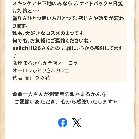
スキンケアや下地のみならず、ナイトパックや日焼
け対策と･･･
塗り方ひとつ使い方ひとつで、感じ方や効果が変わ
ります。
私も、大好きなコスメの１つです。
何でも、お気軽にご連絡くださいね。
saiichi1128さんとの ご縁に、心から感謝してます
♪
銀座まるかん専門店オーロラ
オーロラひとりさんカフェ
代表 高津きみ花
斎藤一人さんが創業者の銀座まるかんを
ご愛顧いあただき、心から感謝いたします✨