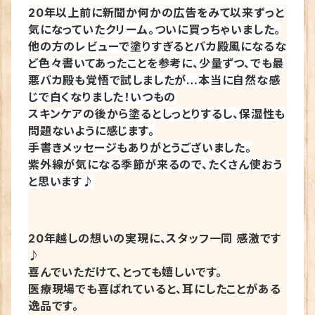
20年以上前に新聞か何かの広告をみて以来ずっと
気になっていたクリーム。ついに買っちゃいました。
他の方のレビューで塗りすぎるとバカ殿風になるな
ど色々書いてあったことを参考に、少量ずつ、でも最
悪バカ殿も覚悟で試しましたが…本当に自然な感
じで白くなりました！いつもの
スキンケアの後から塗るとしっとりするし、保湿性も
問題ないように感じます。
手書きメッセージもありがとうございました。
紫外線が気になる季節が来るので、たくさん使おう
と思います♪
20年越しの想いの実現に、スタッフ一同 感激です
♪
喜んでいただけて、とっても嬉しいです。
医療現場でも喜ばれていると、耳にしたことがある
逸品です。