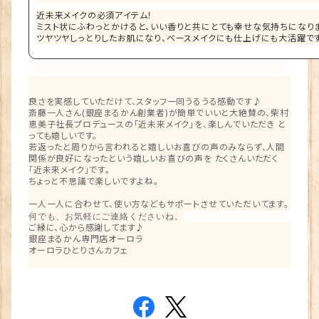
近未来メイクの必須アイテム！
ミスト状にふわっとかけると、いい香りと共にとても幸せな気持ちになり
ツヤツヤしっとりしたお肌になり、ベースメイクにも仕上げにも大活躍で
良さを実感していただけて、スタッフ一同うるうる感動です♪
斎藤一人さん(銀座まるかん創業者)が簡単でいいと大絶賛の、柴村
恵美子社長プロデュースの「近未来メイク」を、楽しんでいただき と
っても嬉しいです。
若返ったと周りから言われると嬉しいお喜びの声のみならず、人間
関係が良好になったという嬉しいお喜びの声を たくさんいただく
「近未来メイク」です。
ちょっと不思議で楽しいですよね。
一人一人に合わせて、使い方などもサポートさせていただいてます。
何でも、お気軽にご連絡くださいね。
ご縁に、心から感謝してます♪
銀座まるかん専門店オーロラ
オーロラひとりさんカフェ