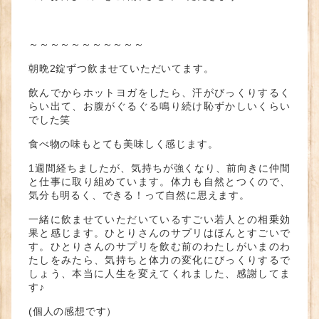
～～～～～～～～～～～
朝晩2錠ずつ飲ませていただいてます。
飲んでからホットヨガをしたら、汗がびっくりするく
らい出て、お腹がぐるぐる鳴り続け恥ずかしいくらい
でした笑
食べ物の味もとても美味しく感じます。
1週間経ちましたが、気持ちが強くなり、前向きに仲間
と仕事に取り組めています。体力も自然とつくので、
気分も明るく、できる！って自然に思えます。
一緒に飲ませていただいているすごい若人との相乗効
果と感じます。ひとりさんのサプリはほんとすごいで
す。ひとりさんのサプリを飲む前のわたしがいまのわ
たしをみたら、気持ちと体力の変化にびっくりするで
しょう、本当に人生を変えてくれました、感謝してま
す♪
(個人の感想です）