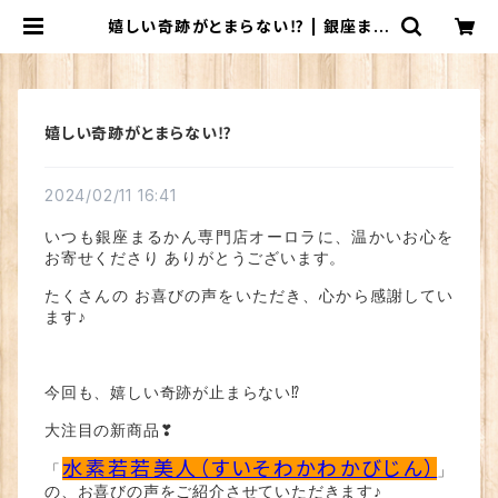
嬉しい奇跡がとまらない⁉ | 銀座まる
かん専門店 オーロラ
嬉しい奇跡がとまらない⁉
2024/02/11 16:41
いつも銀座まるかん専門店オーロラに、温かいお心を
お寄せくださり ありがとうございます。
たくさんの お喜びの声をいただき、心から感謝してい
ます♪
今回も、嬉しい奇跡が止まらない⁉
大注目の新商品❣
水素若若美人（すいそわかわかびじん）
「
」
の、お喜びの声をご紹介させていただきます♪