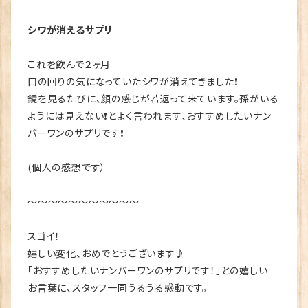
シワが消えるサプリ
これを飲んで２ヶ月
口の回りの気になっていたシワが消えてきました❗️
鏡を見るたびに、顔の感じが若返って来ています。孫がいる
ようには見えない❗️とよく言われます、おすすめしたいナン
バーワンのサプリです❗️
(個人の感想です）
～～～～～～～～～～～
スゴイ！
嬉しい変化、おめでとうございます♪
「おすすめしたいナンバーワンのサプリです！」との嬉しい
お言葉に、スタッフ一同うるうる感動です。