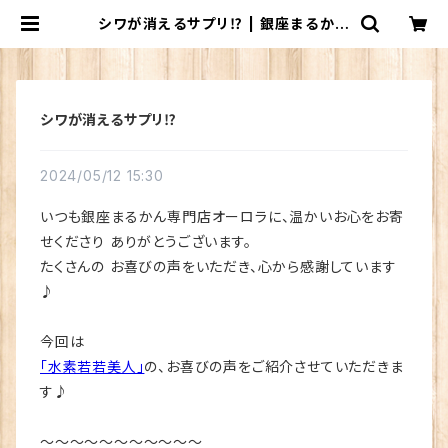
シワが消えるサプリ⁉ | 銀座まるかん
専門店 オーロラ
シワが消えるサプリ⁉
2024/05/12 15:30
いつも銀座まるかん専門店オーロラに、温かいお心をお寄
せくださり ありがとうございます。
たくさんの お喜びの声をいただき、心から感謝しています
♪
今回は
「水素若若美人」
の、お喜びの声をご紹介させていただきま
す♪
～～～～～～～～～～～