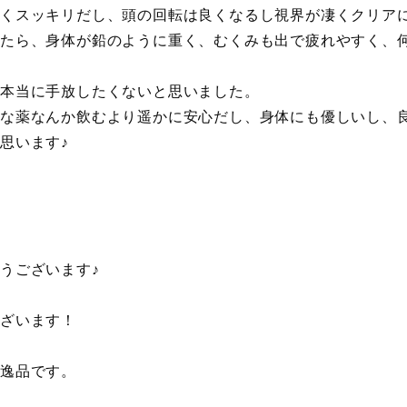
軽くスッキリだし、頭の回転は良くなるし視界が凄くクリア
いたら、身体が鉛のように重く、むくみも出で疲れやすく、
、本当に手放したくないと思いました。
手な薬なんか飲むより遥かに安心だし、身体にも優しいし、
思います♪
うございます♪
ざいます！
逸品です。