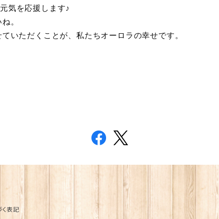
元気を応援します♪
いね。
せていただくことが、私たちオーロラの幸せです。
づく表記