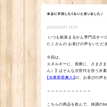
本当に手放したくないと思いました♪
2024/06/23 14:23
いつも銀座まるかん専門店オーロ
たくさんの お喜びの声をいただ
今回は、
エネルギーに、医療に、さまざ
ん）】はそんな次世代を担う水
【水素若若美人】
の、お喜びの声を
～～～～～～～～～～～
こちらの商品を飲んで、体調のbef