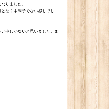
になりました。
何となく本調子でない感じでし
良い事しかないと思いました。ま