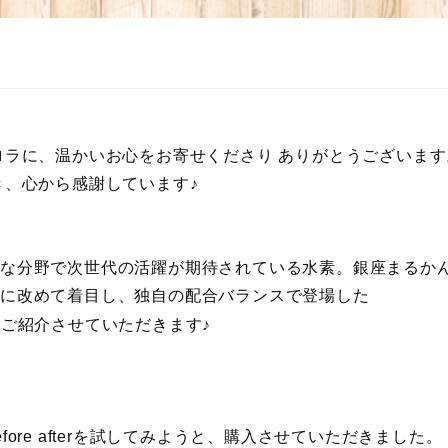
ラに、温かいお心をお寄せくださり ありがとうございます
き、心から感謝しています♪
まな分野で次世代の活躍が期待されている水素。銀座まるか
素に改めて着目し、独自の配合バランスで登場した
ご紹介させていただきます♪
ore afterを試してみようと、購入させていただきました。