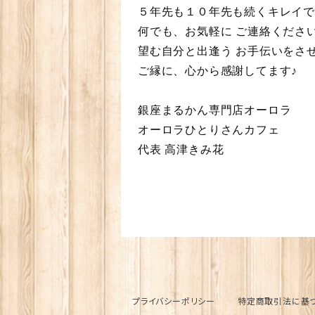
５年先も１０年先も続くキレイで
何でも、お気軽に ご連絡くださ
望む自分と出逢う お手伝いをさ
ご縁に、心から感謝してます♪
銀座まるかん専門店オーロラ
オーロラひとりさんカフェ
代表 高津きみ花
プライバシーポリシー
特定商取引法に基