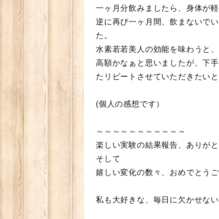
一ヶ月分飲みましたら、身体が
逆に再び一ヶ月間、飲まないで
た。
水素若若美人の効能を味わうと
高額かなぁと思いましたが、下
たリピートさせていただきたいと
(個人の感想です）
～～～～～～～～～～～
楽しい実験の結果報告、ありがと
そして
嬉しい変化の数々、おめでとうご
私も大好きな、毎日に欠かせない