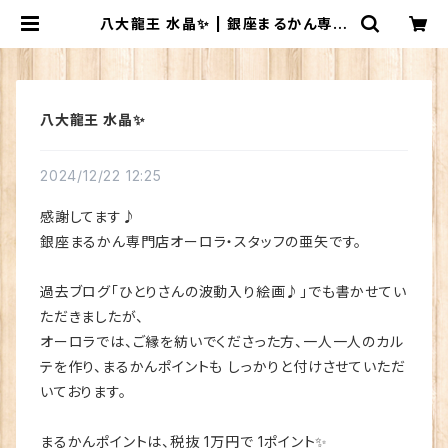
八大龍王 水晶✨ | 銀座まるかん専門
店 オーロラ
八大龍王 水晶✨
2024/12/22 12:25
感謝してます♪
銀座まるかん専門店オーロラ・スタッフの亜矢です。
過去ブログ「ひとりさんの波動入り絵画♪」でも書かせてい
ただきましたが、
オーロラでは、ご縁を紡いでくださった方、一人一人のカル
テを作り、まるかんポイントも しっかりと付けさせていただ
いております。
まるかんポイントは、税抜 1万円で 1ポイント✨