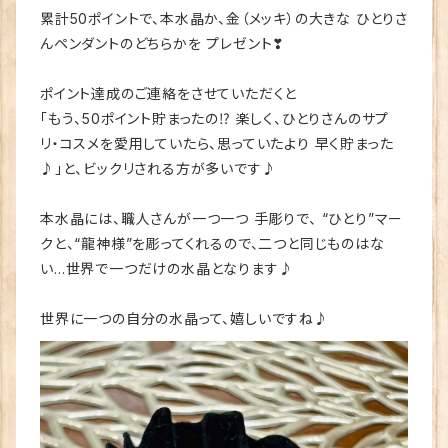
累計50ポイントで、本水晶か、金（メッキ）の大きな ひとりさ
んペンダントのどちらかを プレゼント❣
ポイント達成のご連絡をさせていただくと
「もう、50ポイント貯まったの⁉ 楽しく、ひとりさんのサプ
リ・コスメを愛用していたら、思っていたより 早く貯まった
♪」と、ビックリされる方が多いです♪
本水晶には、職人さんが一つ一つ 手彫りで、 “ひとり”マー
クと、“龍神様”を彫ってくれるので、二つと同じものはな
い…世界で一つだけの水晶となります♪
世界に一つの自分の水晶って、嬉しいですね♪