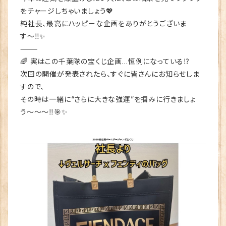
をチャージしちゃいましょう💖
純社長、最高にハッピーな企画をありがとうございま
す〜‼️✨
⸻
🌈 実はこの千葉隊の宝くじ企画…恒例になっている⁉️
次回の開催が発表されたら、すぐに皆さんにお知らせしま
すので、
その時は一緒に“さらに大きな強運”を掴みに行きましょ
う〜〜〜‼️🎯✨