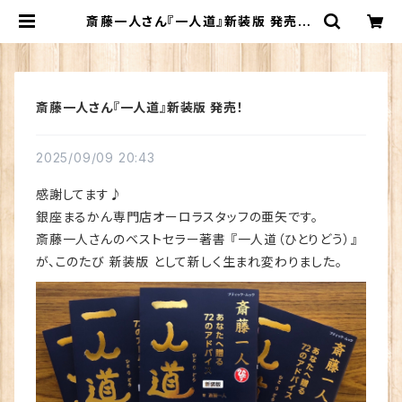
斎藤一人さん『一人道』新装版 発売！ |
銀座まるかん専門店 オーロラ
斎藤一人さん『一人道』新装版 発売！
2025/09/09 20:43
感謝してます♪
銀座まるかん専門店オーロラスタッフの亜矢です。
斎藤一人さんのベストセラー著書 『一人道（ひとりどう）』
が、このたび 新装版 として新しく生まれ変わりました。