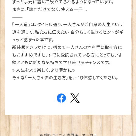
ずっと手元に置いて役立てられるようになっています。
まさに、「読むだけでなく、使える一冊」。
⸻
『一人道』は、タイトル通り、一人さんがご自身の人生という
道を通して、私たちに伝えたい 自分らしく生きるヒントがギ
ュッと詰まった本です。
新装版をきっかけに、初めて一人さんの本を手に取る方に
もおすすめですし、すでに愛読されている方にとっても、付
録とともに新たな気持ちで学び直せるチャンスです。
✨人生をより楽しく、より豊かに✨
そんな「一人さん流の生き方」を、ぜひ体感してください。
© 銀座まるかん専門店 オーロラ