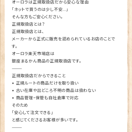
オーロラは正規取扱店だから安心な理由
「ネットで買うのは少し不安…」
そんな方もご安心ください。
正規取扱店とは？
正規取扱店とは、
メーカーから正式に販売を認められているお店のことで
す。
オーロラ楽天市場店は
銀座まるかん商品の正規取扱店です。
⸻
正規取扱店だからできること
• 正規ルートの商品だけを取り扱い
• 古い在庫や出どころ不明の商品は扱わない
• 商品管理・保管も自社倉庫で対応
そのため
「安心して注文できる」
と感じてくださるお客様が多いです。
⸻