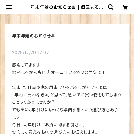
年末年始のお知らせ🎍 | 銀座まるか
ん専門店 オーロラ
年末年始のお知らせ🎍
2025/12/29 17:07
感謝してます♪
銀座まるかん専門店オーロラ スタッフの亜矢です。
年末は、仕事や家の用事でバタバタしがちですよね。
「年内に買わなきゃ」と思って、急いでお買い物をしてしまう
ことってありませんか？
でも実は、年明けにゆっくり準備するという選び方もあり
ます。
今日は、年明けにお買い物する良さと、
安心して買えるお店の選び方をお伝えします。