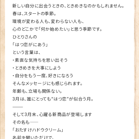
新しい自分に出会うときの、ときめきなのかもしれません。
春は、スタートの季節。
環境が変わる人も、変わらない人も、
心のどこかで「何か始めたい」と思う季節です。
ひとりさんの
「はつ恋がにあう」
という言葉は、
・素直な気持ちを思い出そう
・ときめきを大事にしよう
・自分をもう一度、好きになろう
そんなメッセージにも感じられます。
年齢も、立場も関係ない。
3月は、誰にとっても“はつ恋”が似合う月。
⸻
そして3月末、心躍る新商品が登場します
その名も――
「おたすけハドウクリーム」
名前を聞いただけで、