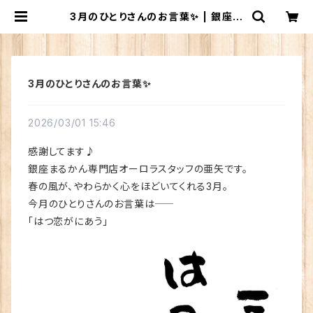
3月のひとりさんのお言葉✨ | 銀座ま
るかん専門店 オーロラ
3月のひとりさんのお言葉✨
2026/03/01 15:46
感謝してます♪
銀座まるかん専門店オーロラスタッフの亜矢です。
春の風が、やわらかく心をほどいてくれる3月。
今月のひとりさんのお言葉は――
「はつ恋がにあう」