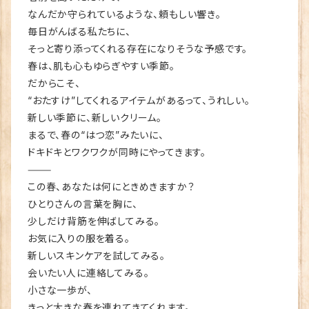
なんだか守られているような、頼もしい響き。
毎日がんばる私たちに、
そっと寄り添ってくれる存在になりそうな予感です。
春は、肌も心もゆらぎやすい季節。
だからこそ、
“おたすけ”してくれるアイテムがあるって、うれしい。
新しい季節に、新しいクリーム。
まるで、春の“はつ恋”みたいに、
ドキドキとワクワクが同時にやってきます。
⸻
この春、あなたは何にときめきますか？
ひとりさんの言葉を胸に、
少しだけ背筋を伸ばしてみる。
お気に入りの服を着る。
新しいスキンケアを試してみる。
会いたい人に連絡してみる。
小さな一歩が、
きっと大きな春を連れてきてくれます。