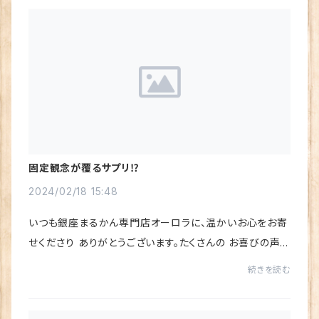
固定観念が覆るサプリ⁉
2024/02/18 15:48
いつも銀座まるかん専門店オーロラに、温かいお心をお寄
せくださり ありがとうございます。たくさんの お喜びの声を
いただき、心から感謝しています♪固定観念が覆るサプ
続きを読む
リ⁉パワーアップした「すごい若人」の、お...