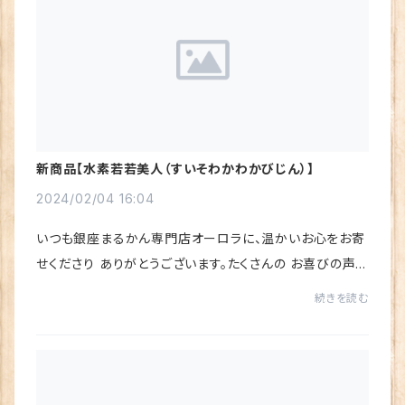
新商品【水素若若美人（すいそわかわかびじん）】
2024/02/04 16:04
いつも銀座まるかん専門店オーロラに、温かいお心をお寄
せくださり ありがとうございます。たくさんの お喜びの声を
いただき、心から感謝しています♪今回は、予約の段階で
続きを読む
大人気❣新商品「水素若若美人（すいそわ...