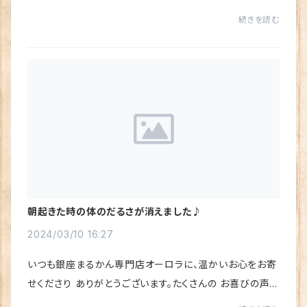
いただき、心から感謝しています♪おかげさまで、沢山入荷
続きを読む
しても、あっという間に完売❣「水素若...
朝起きた時の体のだるさが消えました♪
2024/03/10 16:27
いつも銀座まるかん専門店オーロラに、温かいお心をお寄
せくださり ありがとうございます。たくさんの お喜びの声を
いただき、心から感謝しています♪相乗効果バツグンと喜