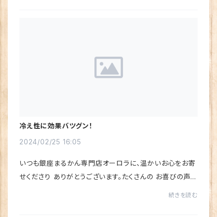
冷え性に効果バツグン！
2024/02/25 16:05
いつも銀座まるかん専門店オーロラに、温かいお心をお寄
せくださり ありがとうございます。たくさんの お喜びの声を
いただき、心から感謝しています♪第二弾も入荷して、順次
続きを読む
発送が可能になった新商品「水素若若美...