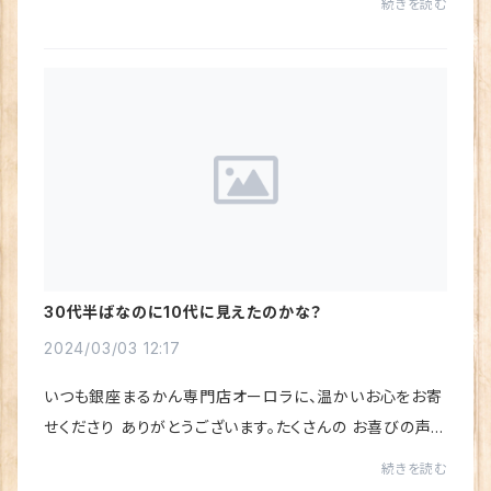
続きを読む
ばれている「水素若若美人（すいそわかわ...
30代半ばなのに10代に見えたのかな？
2024/03/03 12:17
いつも銀座まるかん専門店オーロラに、温かいお心をお寄
せくださり ありがとうございます。たくさんの お喜びの声を
いただき、心から感謝しています♪パワーアップして リニュ
続きを読む
ーアルあるした「すごい若人（じゃく...