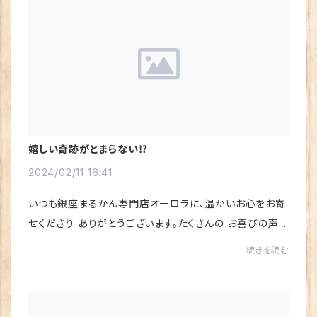
嬉しい奇跡がとまらない⁉
2024/02/11 16:41
いつも銀座まるかん専門店オーロラに、温かいお心をお寄
せくださり ありがとうございます。たくさんの お喜びの声を
いただき、心から感謝しています♪今回も、嬉しい奇跡が
続きを読む
止まらない⁉大注目の新商品❣「水素若若美...