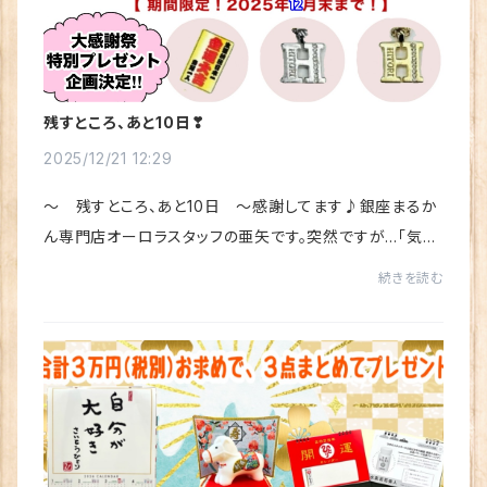
残すところ、あと10日❣
2025/12/21 12:29
～ 残すところ、あと10日 ～感謝してます♪銀座まるか
ん専門店オーロラスタッフの亜矢です。突然ですが…「気づ
いた時には、もう終わっていた」そんな経験、ありません
続きを読む
か？今、まさにそれが斎藤ひとり 三種の神器...