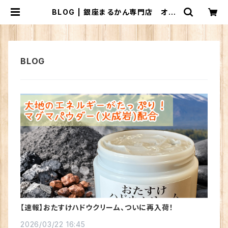
BLOG | 銀座まるかん専門店 オー
ロラ
【速報】おたすけハドウクリーム、ついに再入荷！
2026/03/22 16:45