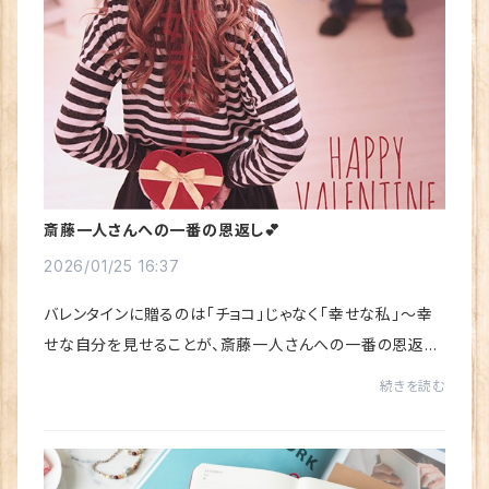
斎藤一人さんへの一番の恩返し💕
2026/01/25 16:37
バレンタインに贈るのは「チョコ」じゃなく「幸せな私」〜幸
せな自分を見せることが、斎藤一人さんへの一番の恩返
し〜⸻感謝してます♪銀座まるかん専門店オーロラス
続きを読む
タッフの亜矢です。バレンタイン＝チョコ、だけ...