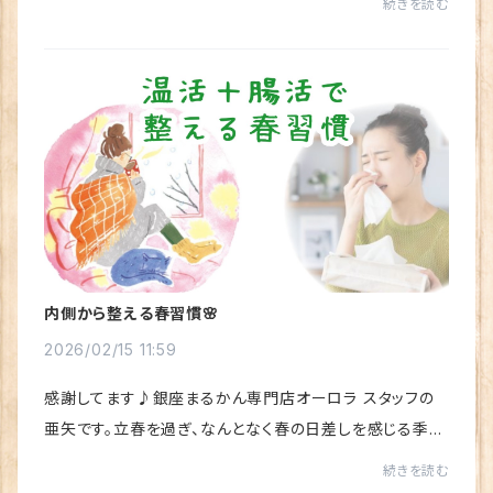
続きを読む
（2〜5月頃）にかけて、話題になりやすい「黄...
内側から整える春習慣🌸
2026/02/15 11:59
感謝してます♪銀座まるかん専門店オーロラ スタッフの
亜矢です。立春を過ぎ、なんとなく春の日差しを感じる季節
になってきました。梅の花や、足元に咲く 小さな花を見つ
続きを読む
けて、なんだかワクワクした気持ちになって...