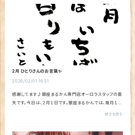
2月 ひとりさんのお言葉✨
2026/02/01 16:51
感謝してます♪銀座まるかん専門店オーロラスタッフの亜
矢です。今日は、２月１日です。銀座まるかんでは、毎月１
日・15日の19時～「楽しいまるかん 檄文 旗祭り 115出
続きを読む
陣式」というのを、YouTube配信しています...