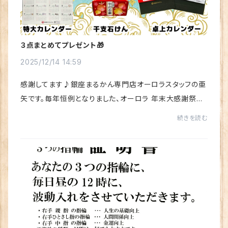
３点まとめてプレゼント🎁
2025/12/14 14:59
感謝してます♪銀座まるかん専門店オーロラスタッフの亜
矢です。毎年恒例となりました、オーロラ 年末大感謝祭の
プレゼント企画✨今年も日頃の感謝の気持ちを込めて、ご
続きを読む
購入金額に応じたプレゼントをご用意してい...