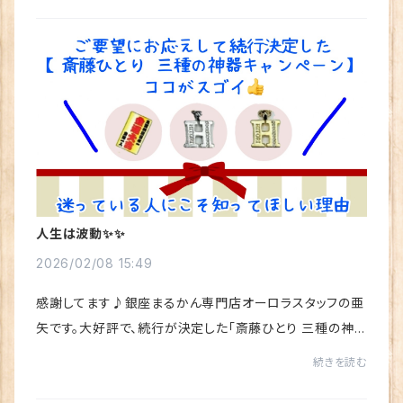
人生は波動✨✨
2026/02/08 15:49
感謝してます♪銀座まるかん専門店オーロラスタッフの亜
矢です。大好評で、続行が決定した「斎藤ひとり 三種の神
器 ご紹介キャンペーン」❣またまた、嬉しい変更です💕プレ
続きを読む
ゼントの中でも、“家族の分も欲しい”と大...