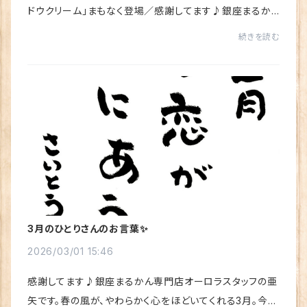
ドウクリーム」まもなく登場／感謝してます♪銀座まるか
ん専門店オーロラ スタッフの亜矢です。今月3月末に、新し
続きを読む
いクリームが登場...
3月のひとりさんのお言葉✨
2026/03/01 15:46
感謝してます♪銀座まるかん専門店オーロラスタッフの亜
矢です。春の風が、やわらかく心をほどいてくれる3月。今月