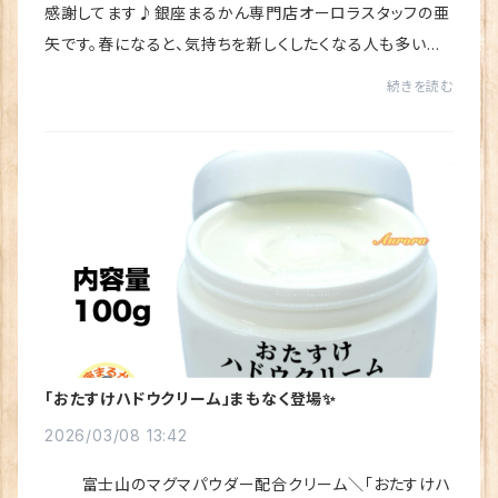
感謝してます♪銀座まるかん専門店オーロラスタッフの亜
矢です。春になると、気持ちを新しくしたくなる人も多いの
ではないでしょうか。特に春分の日は、昼と夜の長さが同じ
続きを読む
になる日で、「新しい流れが始まる日」と...
「おたすけハドウクリーム」まもなく登場✨
2026/03/08 13:42
富士山のマグマパウダー配合クリーム＼「おたすけハ