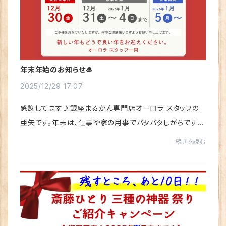
年末年始のお知らせ🎍
2025/12/29 17:07
感謝してます♪銀座まるかん専門店オーロラ スタッフの
亜矢です。年末は、仕事や家の用事でバタバタしがちですよ
ね。「年内に買わなきゃ」と思って、急いでお買い物をしてし
続きを読む
まうことってありませんか？でも実は、...