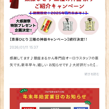
【斎藤ひとり 三種の神器キャンペーン】続行決定！！
2026/01/11 15:37
感謝してます♪銀座まるかん専門店オーロラスタッフの亜
矢です。新年早々、嬉しい お知らせです♪大好評だった【斎
藤ひとり 三種の神器キャンペーン】が、ご要望にお応えして
続きを読む
続行決定しました～＼(^o^)／【斎藤ひと...